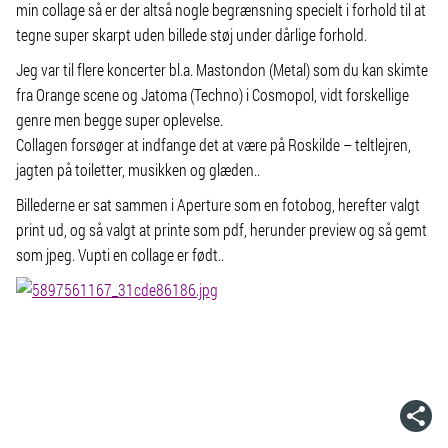
min collage så er der altså nogle begrænsning specielt i forhold til at
tegne super skarpt uden billede støj under dårlige forhold.
Jeg var til flere koncerter bl.a. Mastondon (Metal) som du kan skimte
fra Orange scene og Jatoma (Techno) i Cosmopol, vidt forskellige
genre men begge super oplevelse.
Collagen forsøger at indfange det at være på Roskilde – teltlejren,
jagten på toiletter, musikken og glæden..
Billederne er sat sammen i Aperture som en fotobog, herefter valgt
print ud, og så valgt at printe som pdf, herunder preview og så gemt
som jpeg. Vupti en collage er født..