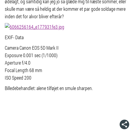
ødelagt, og samtidig kan jeg jo så glæde mig til næste sommer, eller
skulle man være så heldig at der kommer et par gode soldage mere
inden det for alvor bliver efterår?
EXIF- Data
Camera Canon EOS 5D Mark II
Exposure 0.001 sec (1/1000)
Aperture f/4.0
Focal Length 68 mm
ISO Speed 200
Billedebehandlet: alene tilføjet en smule sharpen.