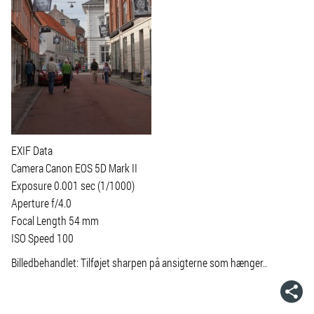
EXIF Data
Camera Canon EOS 5D Mark II
Exposure 0.001 sec (1/1000)
Aperture f/4.0
Focal Length 54 mm
ISO Speed 100
Billedbehandlet: Tilføjet sharpen på ansigterne som hænger..