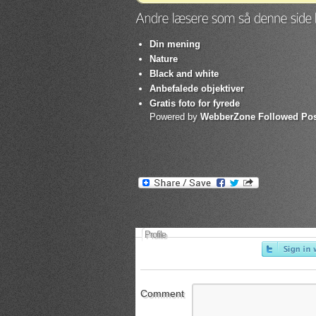
Din mening
Nature
Black and white
Anbefalede objektiver
Gratis foto for fyrede
Powered by
WebberZone Followed Pos
Profile
Comment