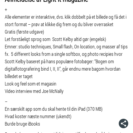
+
Alle elementer er interaktive, dvs. klik dobbelt på et billede og få det i
stort format – prøv at klikke dig frem og du bliver overrasket
Gratis (første udgave)
Let forståeligt sprog som Scott Kelby altid gør (engelsk)
Emner: studio techniques, Small flash, On location, og masser af tips
fx. 5 different looks from a single softbox, og photo recipies hvor
Scott Kelby baseret på hans populære fotobøger: “Bogen om
digitalfotografering bind I, II, II”, går endnu mere bagom hvordan
billedet er taget
Look og feel som et magasin
Video interview med Joe McNally
–
En særskilt app som du skal hente til din iPad (370 MB)
Hvad koster næste nummer (ukendt)
Burde bruge iBooks